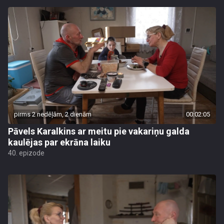
pirms 2 nedēļām, 2 dienām
00:02:05
Pāvels Karalkins ar meitu pie vakariņu galda
kaulējas par ekrāna laiku
40. epizode