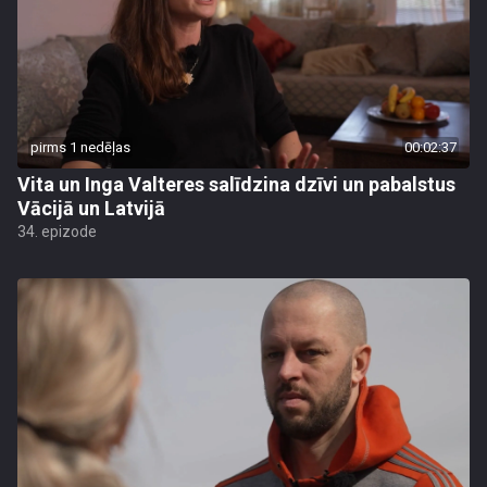
pirms 1 nedēļas
00:02:37
Vita un Inga Valteres salīdzina dzīvi un pabalstus
Vācijā un Latvijā
34. epizode