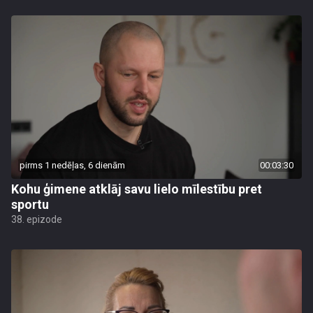
pirms 1 nedēļas, 6 dienām
00:03:30
Kohu ģimene atklāj savu lielo mīlestību pret
sportu
38. epizode