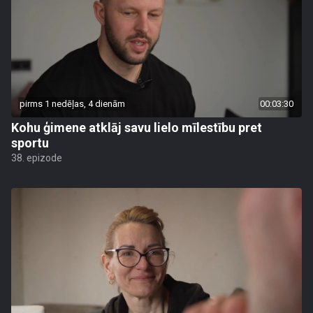
pirms 1 nedēļas, 4 dienām
00:03:30
Kohu ģimene atklāj savu lielo mīlestību pret
sportu
38. epizode