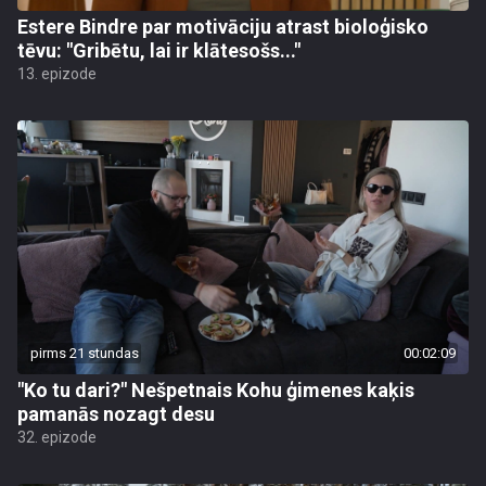
Estere Bindre par motivāciju atrast bioloģisko
tēvu: "Gribētu, lai ir klātesošs..."
13. epizode
pirms 21 stundas
00:02:09
"Ko tu dari?" Nešpetnais Kohu ģimenes kaķis
pamanās nozagt desu
32. epizode