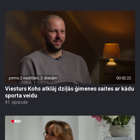
pirms 2 nedēļām, 2 dienām
00:02:22
Viesturs Kohs atklāj dziļās ģimenes saites ar kādu
sporta veidu
41. epizode