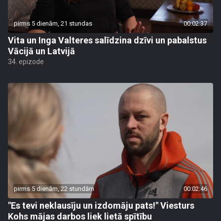
pirms 5 dienām, 21 stundas
00:02:37
Vita un Inga Valteres salīdzina dzīvi un pabalstus
Vācijā un Latvijā
34. epizode
pirms 5 dienām, 22 stundām
00:02:46
"Es tevi neklausīju un izdomāju pats!" Viesturs
Kohs mājas darbos liek lietā spītību