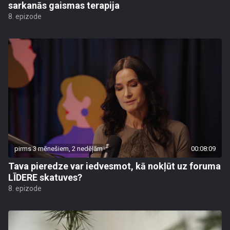
sarkanās gaismas terapija
8. epizode
pirms 3 mēnešiem, 2 nedēļām
00:08:09
Tava pieredze var iedvesmot, kā nokļūt uz foruma
LĪDERE skatuves?
8. epizode