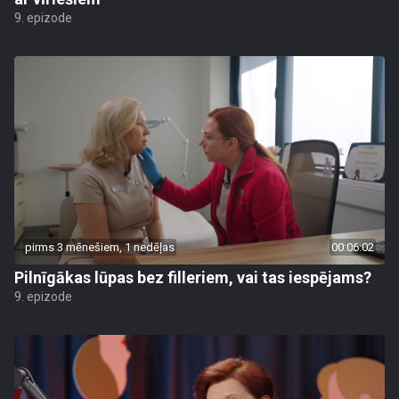
9. epizode
pirms 3 mēnešiem, 1 nedēļas
00:06:02
Pilnīgākas lūpas bez filleriem, vai tas iespējams?
9. epizode