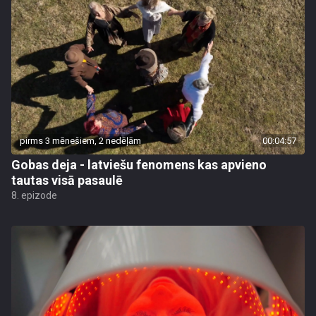
pirms 3 mēnešiem, 2 nedēļām
00:04:57
Gobas deja - latviešu fenomens kas apvieno
tautas visā pasaulē
8. epizode