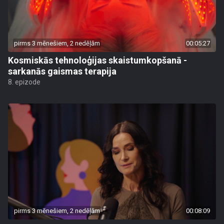
pirms 3 mēnešiem, 2 nedēļām
00:05:27
Kosmiskās tehnoloģijas skaistumkopšanā -
sarkanās gaismas terapija
8. epizode
pirms 3 mēnešiem, 2 nedēļām
00:08:09