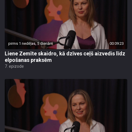
pirms 1 nedēļas, 5 dienām
00:09:23
Liene Zemīte skaidro, kā dzīves ceļš aizvedis līdz
elpošanas praksēm
7. epizode