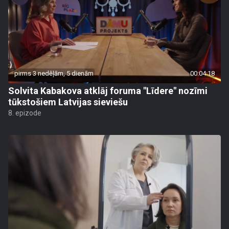
pirms 3 nedēļām, 5 dienām
00:04:18
Solvita Kabakova atklāj foruma "Līdere" nozīmi
tūkstošiem Latvijas sieviešu
8. epizode