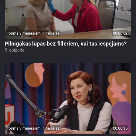
pirms 3 mēnešiem, 1 nedēļas
00:06:02
Pilnīgākas lūpas bez filleriem, vai tas iespējams?
9. epizode
pirms 3 mēnešiem, 1 nedēļas
00:06:35