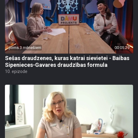
pirms 3 mēnešiem
00:05:29
Sešas draudzenes, kuras katrai sievietei - Baibas
Sipenieces-Gavares draudzības formula
10. epizode