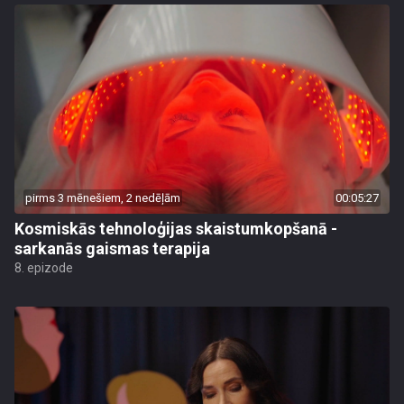
pirms 3 mēnešiem, 2 nedēļām
00:05:27
Kosmiskās tehnoloģijas skaistumkopšanā -
sarkanās gaismas terapija
8. epizode