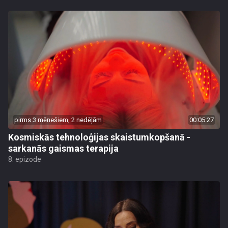
pirms 3 mēnešiem, 2 nedēļām
00:05:27
Kosmiskās tehnoloģijas skaistumkopšanā -
sarkanās gaismas terapija
8. epizode