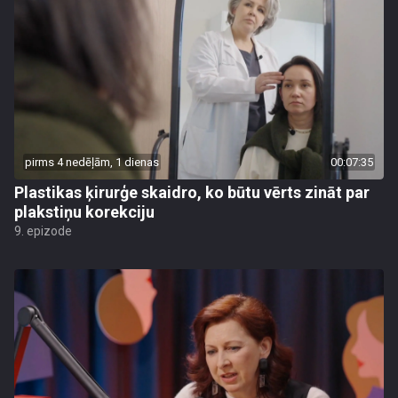
pirms 4 nedēļām, 1 dienas
00:07:35
Plastikas ķirurģe skaidro, ko būtu vērts zināt par
plakstiņu korekciju
9. epizode