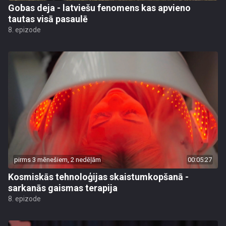
Gobas deja - latviešu fenomens kas apvieno
tautas visā pasaulē
8. epizode
pirms 3 mēnešiem, 2 nedēļām
00:05:27
Kosmiskās tehnoloģijas skaistumkopšanā -
sarkanās gaismas terapija
8. epizode