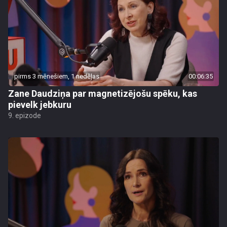
pirms 3 mēnešiem, 1 nedēļas
00:06:35
Zane Daudziņa par magnetizējošu spēku, kas
pievelk jebkuru
9. epizode