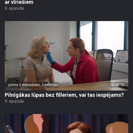
ar vīriešiem
9. epizode
pirms 3 mēnešiem, 1 nedēļas
00:06:02
Pilnīgākas lūpas bez filleriem, vai tas iespējams?
9. epizode