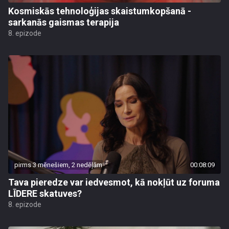
Kosmiskās tehnoloģijas skaistumkopšanā -
sarkanās gaismas terapija
8. epizode
pirms 3 mēnešiem, 2 nedēļām
00:08:09
Tava pieredze var iedvesmot, kā nokļūt uz foruma
LĪDERE skatuves?
8. epizode