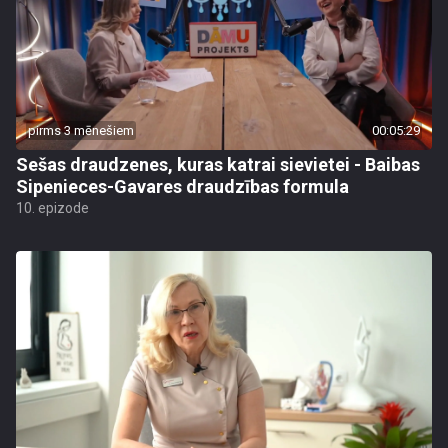
pirms 3 mēnešiem
00:05:29
Sešas draudzenes, kuras katrai sievietei - Baibas
Sipenieces-Gavares draudzības formula
10. epizode