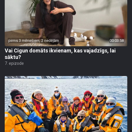
pirms 3 mēnešiem, 2 nedēļām
00:03:58
Vai Cigun domāts ikvienam, kas vajadzīgs, lai
sāktu?
7. epizode