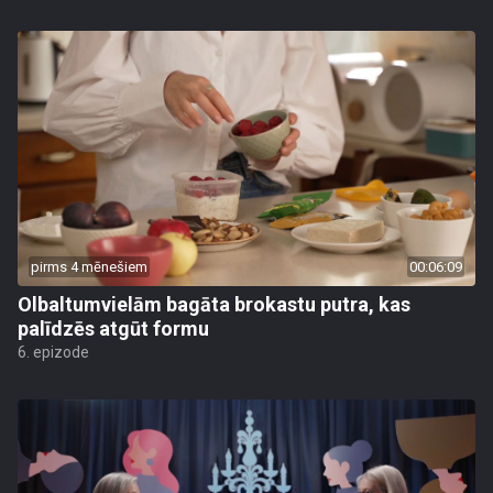
pirms 4 mēnešiem
00:06:09
Olbaltumvielām bagāta brokastu putra, kas
palīdzēs atgūt formu
6. epizode