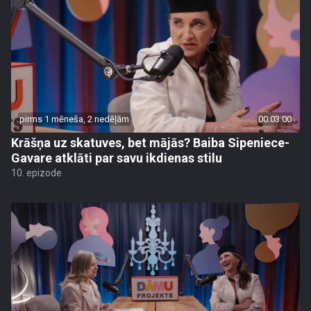
pirms 1 mēneša, 2 nedēļām
00:03:00
Krāšņa uz skatuves, bet mājās? Baiba Sipeniece-
Gavare atklāti par savu ikdienas stilu
10. epizode