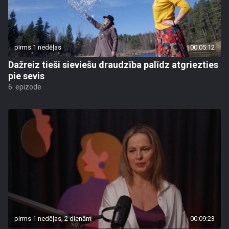
pirms 1 nedēļas
00:05:12
Dažreiz tieši sieviešu draudzība palīdz atgriezties
pie sevis
6. epizode
pirms 1 nedēļas, 2 dienām
00:09:23