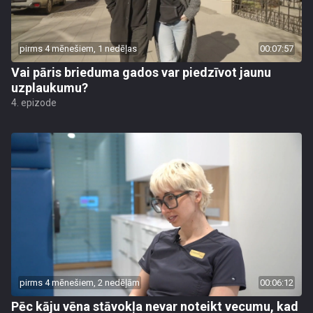
pirms 4 mēnešiem, 1 nedēļas
00:07:57
Vai pāris brieduma gados var piedzīvot jaunu
uzplaukumu?
4. epizode
pirms 4 mēnešiem, 2 nedēļām
00:06:12
Pēc kāju vēna stāvokļa nevar noteikt vecumu, kad