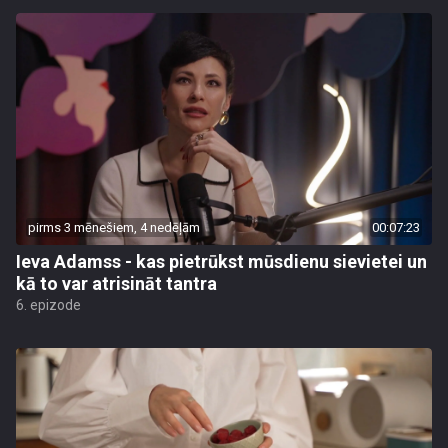
pirms 3 mēnešiem, 4 nedēļām
00:07:23
Ieva Adamss - kas pietrūkst mūsdienu sievietei un
kā to var atrisināt tantra
6. epizode