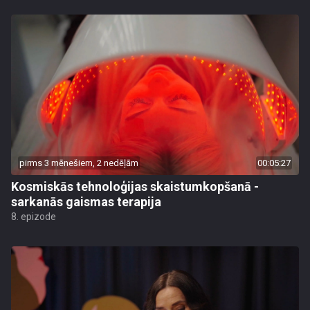
pirms 3 mēnešiem, 2 nedēļām
00:05:27
Kosmiskās tehnoloģijas skaistumkopšanā -
sarkanās gaismas terapija
8. epizode