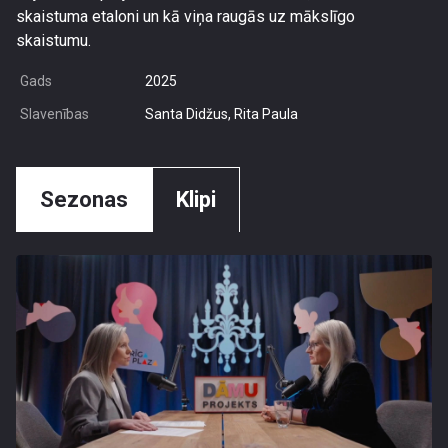
skaistuma etaloni un kā viņa raugās uz mākslīgo
skaistumu.
Gads
2025
Slavenības
Santa Didžus, Rita Paula
Sezonas
Klipi