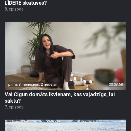
LĪDERE skatuves?
8. epizode
pirms 3 mēnešiem, 2 nedēļām
00:03:58
Vai Cigun domāts ikvienam, kas vajadzīgs, lai
sāktu?
7. epizode