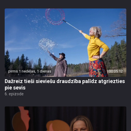
pirms 1 nedēļas, 1 dienas
00:05:12
Dažreiz tieši sieviešu draudzība palīdz atgriezties
pie sevis
6. epizode