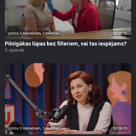
pirms 3 mēnešiem, 1 nedēļas
00:06:02
Pilnīgākas lūpas bez filleriem, vai tas iespējams?
9. epizode
pirms 3 mēnešiem, 1 nedēļas
00:06:35