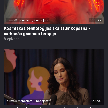
pirms 3 mēnešiem, 2 nedēļām
00:05:27
Kosmiskās tehnoloģijas skaistumkopšanā -
sarkanās gaismas terapija
8. epizode
pirms 3 mēnešiem, 2 nedēļām
00:08:09