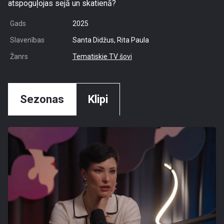
atspoguļojas sejā un skatienā?
Gads
2025
Slavenības
Santa Didžus, Rita Paula
Žanrs
Tematiskie TV šovi
Sezonas
Klipi