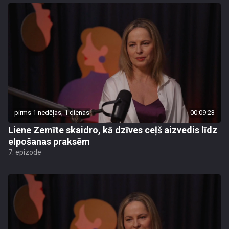
pirms 1 nedēļas, 1 dienas
00:09:23
Liene Zemīte skaidro, kā dzīves ceļš aizvedis līdz
elpošanas praksēm
7. epizode