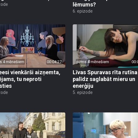
lēmums?
zode
6. epizode
s 4 mēnešiem
00:04:27
pirms 4 mēnešiem
00:
eesi vienkārši aizņemta,
Līvas Spuravas rīta rutīna
ējams, tu neproti
palīdz saglabāt mieru un
sties
enerģiju
zode
5. epizode