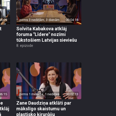
06:09
pirms 3 nedēļām, 3 dienām
00:04:18
t
Solvita Kabakova atklāj
foruma "Līdere" nozīmi
tūkstošiem Latvijas sieviešu
8. epizode
06:15
pirms 1 mēneša, 1 nedēļas
00:02:13
ie
Zane Daudziņa atklāti par
tklāj
mākslīgo skaistumu un
ā
plastisko ķirurģiju