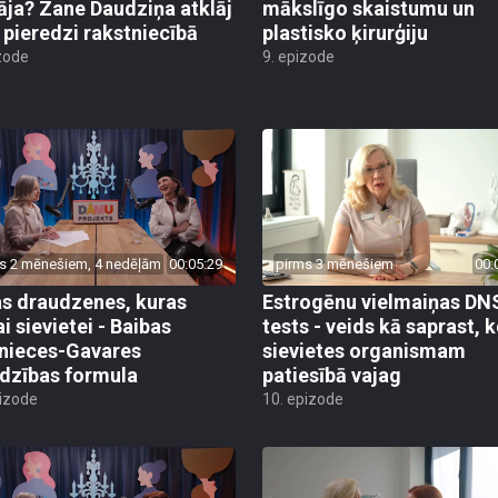
tāja? Zane Daudziņa atklāj
mākslīgo skaistumu un
 pieredzi rakstniecībā
plastisko ķirurģiju
zode
9. epizode
s 2 mēnešiem, 4 nedēļām
00:05:29
pirms 3 mēnešiem
00:
s draudzenes, kuras
Estrogēnu vielmaiņas DN
i sievietei - Baibas
tests - veids kā saprast, 
nieces-Gavares
sievietes organismam
dzības formula
patiesībā vajag
pizode
10. epizode