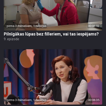
pirms 3 mēnešiem, 1 nedēļas
00:06:02
Pilnīgākas lūpas bez filleriem, vai tas iespējams?
9. epizode
pirms 3 mēnešiem, 1 nedēļas
00:06:35