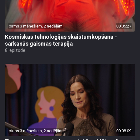
pirms 3 mēnešiem, 2 nedēļām
00:05:27
Kosmiskās tehnoloģijas skaistumkopšanā -
sarkanās gaismas terapija
8. epizode
pirms 3 mēnešiem, 2 nedēļām
00:08:09