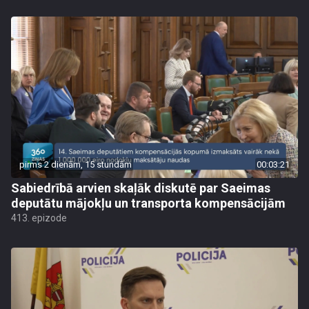
pirms 2 dienām, 15 stundām
00:03:21
Sabiedrībā arvien skaļāk diskutē par Saeimas
deputātu mājokļu un transporta kompensācijām
413. epizode