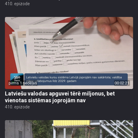
410. epizode
pirms 1 nedēļas
00:02:21
Latviešu valodas apguvei tērē miljonus, bet
vienotas sistēmas joprojām nav
410. epizode