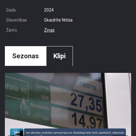
Gads
2024
Slavenības
Skaidrīte Nitiša
Žanrs
Ziņas
Sezonas
Klipi