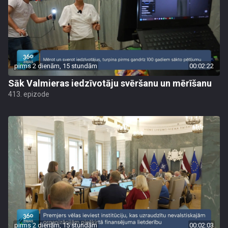
pirms 2 dienām, 15 stundām
00:02:22
Sāk Valmieras iedzīvotāju svēršanu un mērīšanu
413. epizode
pirms 2 dienām, 15 stundām
00:02:03