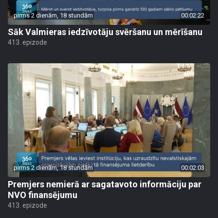
pirms 2 dienām, 18 stundām
00:02:22
Sāk Valmieras iedzīvotāju svēršanu un mērīšanu
413. epizode
pirms 2 dienām, 18 stundām
00:02:03
Premjers nemierā ar sagatavoto informāciju par
NVO finansējumu
413. epizode