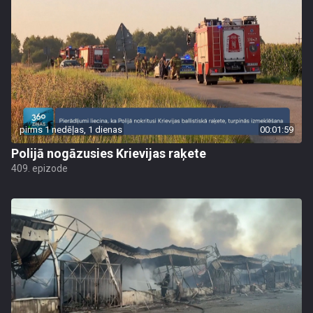
pirms 1 nedēļas, 1 dienas
00:01:59
Polijā nogāzusies Krievijas raķete
409. epizode