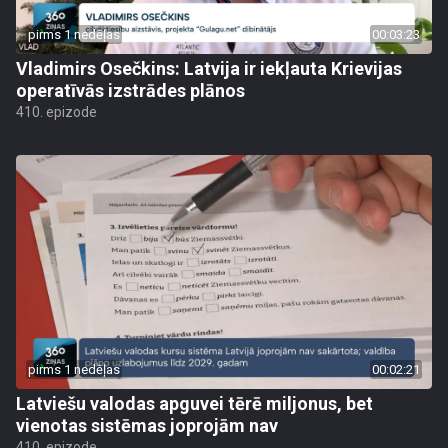
pirms 1 nedēļas
00:03:23
Vladimirs Osečkins: Latvija ir iekļauta Krievijas
operatīvās izstrādes plānos
410. epizode
pirms 1 nedēļas
00:02:21
Latviešu valodas apguvei tērē miljonus, bet
vienotas sistēmas joprojām nav
410. epizode