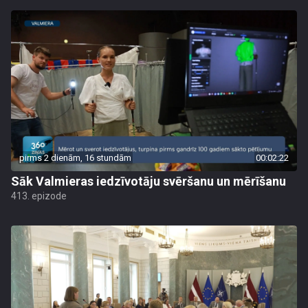
pirms 2 dienām, 16 stundām
00:02:22
Sāk Valmieras iedzīvotāju svēršanu un mērīšanu
413. epizode