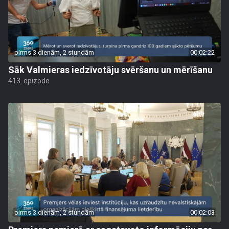
pirms 3 dienām, 2 stundām
00:02:22
Sāk Valmieras iedzīvotāju svēršanu un mērīšanu
413. epizode
pirms 3 dienām, 2 stundām
00:02:03