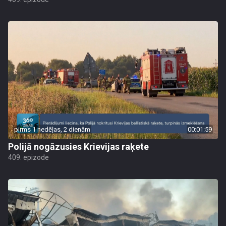
pirms 1 nedēļas, 2 dienām
00:01:59
Polijā nogāzusies Krievijas raķete
409. epizode