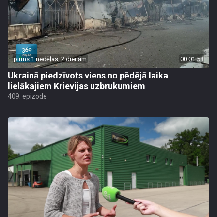
pirms 1 nedēļas, 2 dienām
00:01:58
Ukrainā piedzīvots viens no pēdējā laika
lielākajiem Krievijas uzbrukumiem
409. epizode