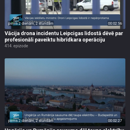
pirms 2 dienām, 2 stundām
00:02:56
Vācija drona incidentu Leipcigas lidostā dēvē par
profesionāli paveiktu hibrīdkara operāciju
414. epizode
pirms 2 dienām, 2 stundām
00:02:27