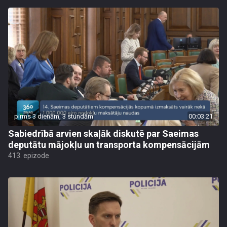
pirms 3 dienām, 3 stundām
00:03:21
Sabiedrībā arvien skaļāk diskutē par Saeimas
deputātu mājokļu un transporta kompensācijām
413. epizode