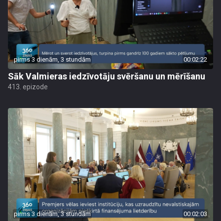
pirms 3 dienām, 3 stundām
00:02:22
Sāk Valmieras iedzīvotāju svēršanu un mērīšanu
413. epizode
pirms 3 dienām, 3 stundām
00:02:03