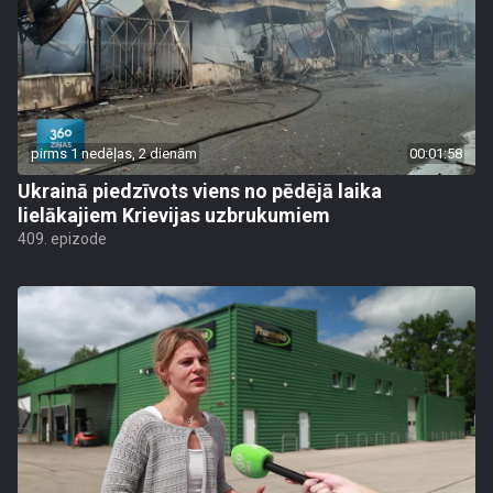
pirms 1 nedēļas, 2 dienām
00:01:58
Ukrainā piedzīvots viens no pēdējā laika
lielākajiem Krievijas uzbrukumiem
409. epizode