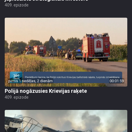
409. epizode
pirms 1 nedēļas, 2 dienām
00:01:59
Polijā nogāzusies Krievijas raķete
409. epizode