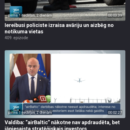
pirms 1 nedēļas, 2 dienām
00:03:39
Iereibusi policiste izraisa avāriju un aizbēg no
notikuma vietas
409. epizode
pirms 1 nedēļas, 2 dienām
00:02:27
Valdība: “airBaltic” nākotne nav apdraudēta, bet
jāpiesaista stratēģiskais investors