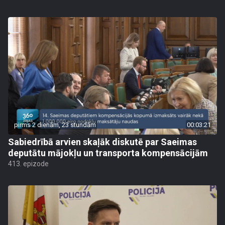
pirms 2 dienām, 23 stundām
00:03:21
Sabiedrībā arvien skaļāk diskutē par Saeimas
deputātu mājokļu un transporta kompensācijām
413. epizode