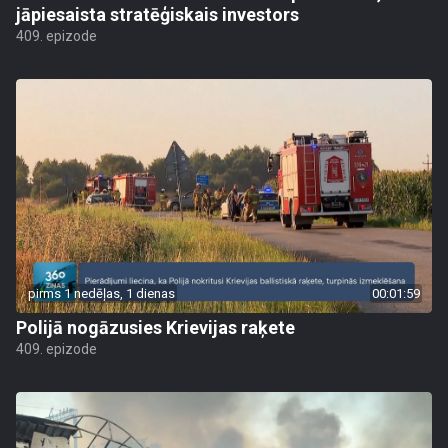
jāpiesaista stratēģiskais investors
409. epizode
pirms 1 nedēļas, 1 dienas
00:01:59
Polijā nogāzusies Krievijas raķete
409. epizode