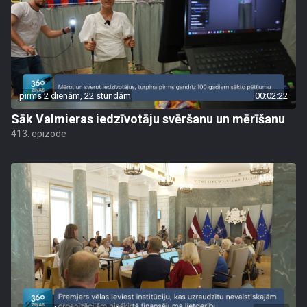
pirms 2 dienām, 22 stundām
00:02:22
Sāk Valmieras iedzīvotāju svēršanu un mērīšanu
413. epizode