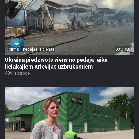
pirms 1 nedēļas, 1 dienas
00:01:58
Ukrainā piedzīvots viens no pēdējā laika
lielākajiem Krievijas uzbrukumiem
409. epizode