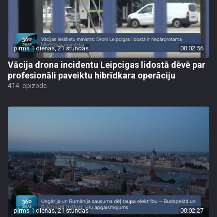
pirms 1 dienas, 21 stundas
00:02:56
Vācija drona incidentu Leipcigas lidostā dēvē par
profesionāli paveiktu hibrīdkara operāciju
414. epizode
pirms 1 dienas, 21 stundas
00:02:27