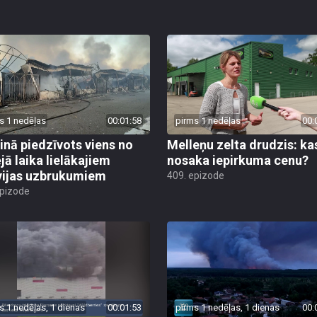
s 1 nedēļas
00:01:58
pirms 1 nedēļas
00:
inā piedzīvots viens no
Melleņu zelta drudzis: ka
jā laika lielākajiem
nosaka iepirkuma cenu?
vijas uzbrukumiem
409. epizode
epizode
s 1 nedēļas, 1 dienas
00:01:53
pirms 1 nedēļas, 1 dienas
00: