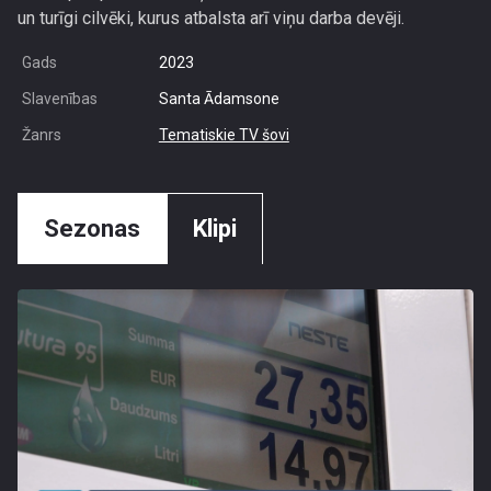
un turīgi cilvēki, kurus atbalsta arī viņu darba devēji.
Gads
2023
Slavenības
Santa Ādamsone
Žanrs
Tematiskie TV šovi
Sezonas
Klipi