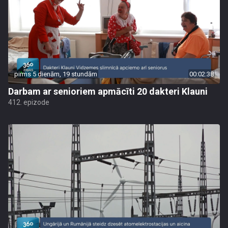
pirms 5 dienām, 19 stundām
00:02:38
Darbam ar senioriem apmācīti 20 dakteri Klauni
412. epizode