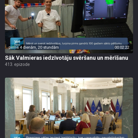
pirms 4 dienām, 20 stundām
00:02:22
Sāk Valmieras iedzīvotāju svēršanu un mērīšanu
413. epizode