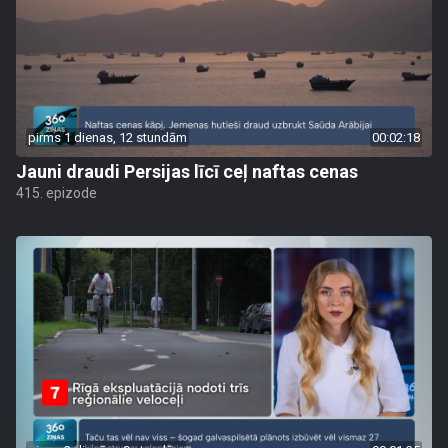
pirms 1 dienas, 12 stundām
00:02:18
Jauni draudi Persijas līcī ceļ naftas cenas
415. epizode