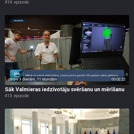
414. epizode
pirms 3 dienām, 11 stundām
00:02:22
Sāk Valmieras iedzīvotāju svēršanu un mērīšanu
413. epizode