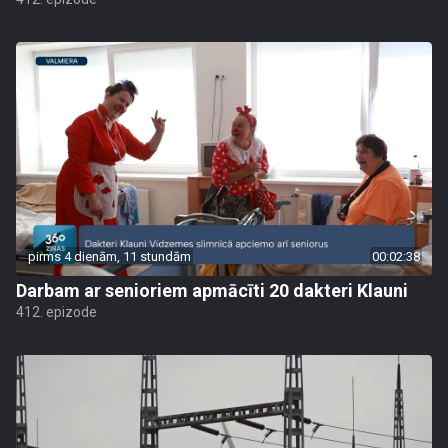
pirms 4 dienām, 11 stundām
00:02:38
Darbam ar senioriem apmācīti 20 dakteri Klauni
412. epizode