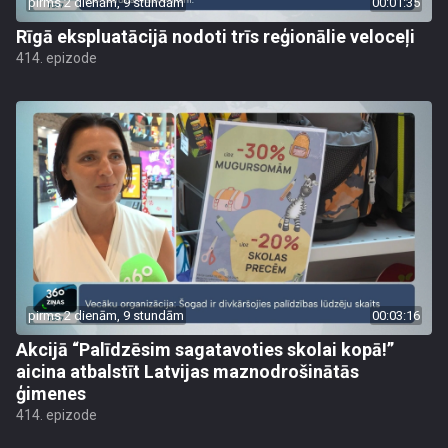
pirms 2 dienām, 9 stundām
00:01:35
Rīgā ekspluatācijā nodoti trīs reģionālie veloceļi
414. epizode
pirms 2 dienām, 9 stundām
00:03:16
Akcijā “Palīdzēsim sagatavoties skolai kopā!”
aicina atbalstīt Latvijas maznodrošinātās
ģimenes
414. epizode