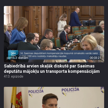
pirms 2 dienām
00:03:21
Sabiedrībā arvien skaļāk diskutē par Saeimas
deputātu mājokļu un transporta kompensācijām
413. epizode