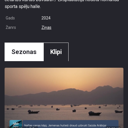
sporta spēļu halle.
Gads
2024
Žanrs
Ziņas
Sezonas
Klipi