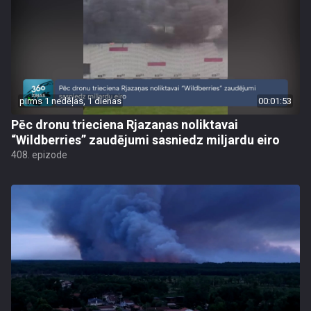
pirms 1 nedēļas, 1 dienas
00:01:53
Pēc dronu trieciena Rjazaņas noliktavai
“Wildberries” zaudējumi sasniedz miljardu eiro
408. epizode