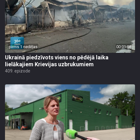
pirms 1 nedēļas
00:01:58
Ukrainā piedzīvots viens no pēdējā laika
lielākajiem Krievijas uzbrukumiem
409. epizode