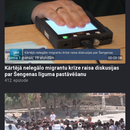
pirms 1 dienas, 19 stundām
00:03:08
Kārtējā nelegālo migrantu krīze raisa diskusijas
par Šengenas līguma pastāvēšanu
412. epizode