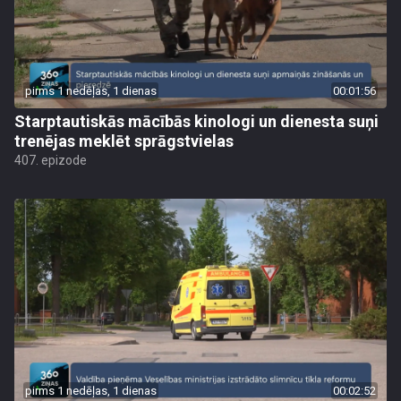
pirms 1 nedēļas, 1 dienas
00:01:56
Starptautiskās mācībās kinologi un dienesta suņi
trenējas meklēt sprāgstvielas
407. epizode
pirms 1 nedēļas, 1 dienas
00:02:52