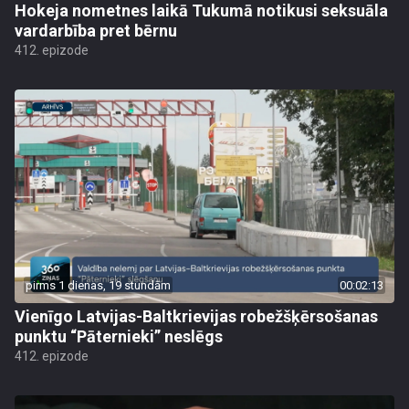
Hokeja nometnes laikā Tukumā notikusi seksuāla
vardarbība pret bērnu
412. epizode
pirms 1 dienas, 19 stundām
00:02:13
Vienīgo Latvijas-Baltkrievijas robežšķērsošanas
punktu “Pāternieki” neslēgs
412. epizode