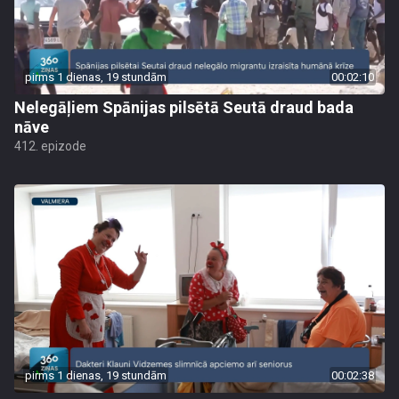
pirms 1 dienas, 19 stundām
00:02:10
Nelegāļiem Spānijas pilsētā Seutā draud bada
nāve
412. epizode
pirms 1 dienas, 19 stundām
00:02:38