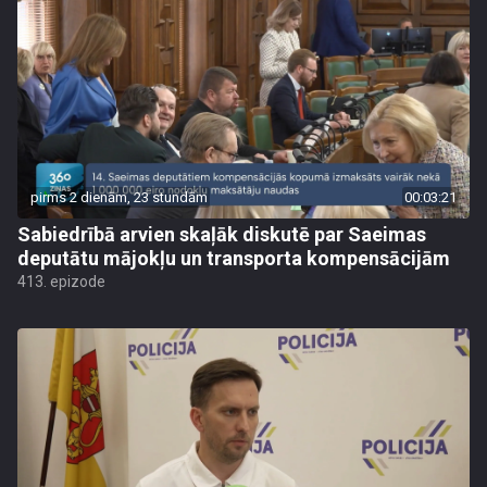
pirms 2 dienām, 23 stundām
00:03:21
Sabiedrībā arvien skaļāk diskutē par Saeimas
deputātu mājokļu un transporta kompensācijām
413. epizode