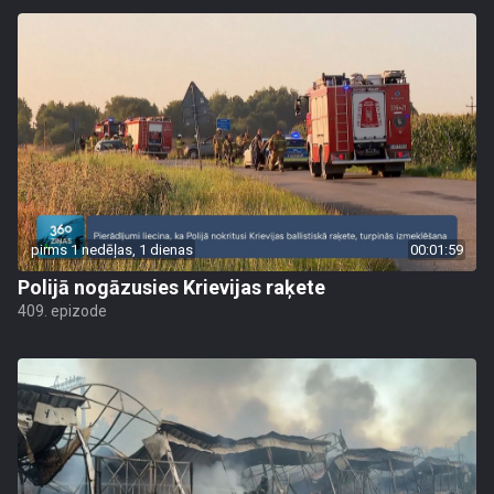
pirms 1 nedēļas, 1 dienas
00:01:59
Polijā nogāzusies Krievijas raķete
409. epizode