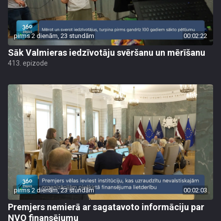
pirms 2 dienām, 23 stundām
00:02:22
Sāk Valmieras iedzīvotāju svēršanu un mērīšanu
413. epizode
pirms 2 dienām, 23 stundām
00:02:03
Premjers nemierā ar sagatavoto informāciju par
NVO finansējumu