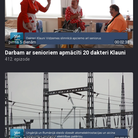
pirms 5 dienām
00:02:38
Darbam ar senioriem apmācīti 20 dakteri Klauni
412. epizode