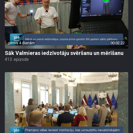
pirms 4 dienām
00:02:22
Sāk Valmieras iedzīvotāju svēršanu un mērīšanu
413. epizode