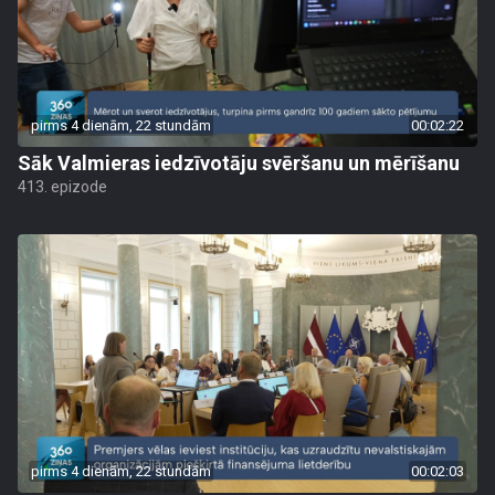
pirms 4 dienām, 22 stundām
00:02:22
Sāk Valmieras iedzīvotāju svēršanu un mērīšanu
413. epizode
pirms 4 dienām, 22 stundām
00:02:03