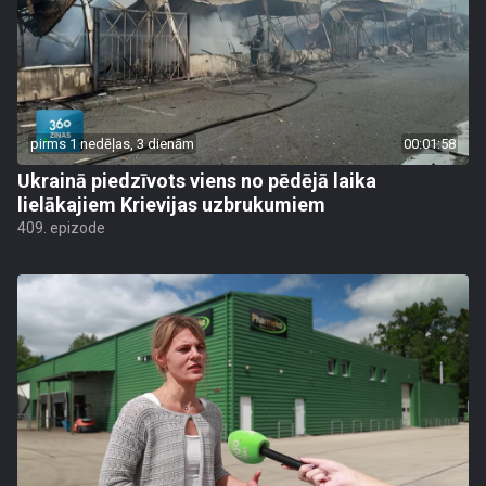
pirms 1 nedēļas, 3 dienām
00:01:58
Ukrainā piedzīvots viens no pēdējā laika
lielākajiem Krievijas uzbrukumiem
409. epizode