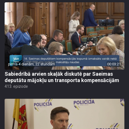
pirms 4 dienām, 22 stundām
00:03:21
Sabiedrībā arvien skaļāk diskutē par Saeimas
deputātu mājokļu un transporta kompensācijām
413. epizode