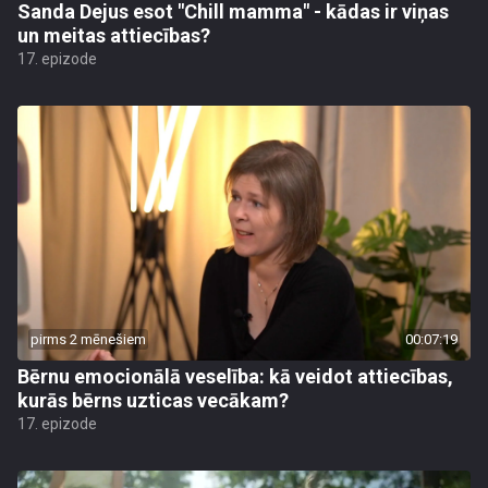
Sanda Dejus esot "Chill mamma" - kādas ir viņas
un meitas attiecības?
17. epizode
pirms 2 mēnešiem
00:07:19
Bērnu emocionālā veselība: kā veidot attiecības,
kurās bērns uzticas vecākam?
17. epizode