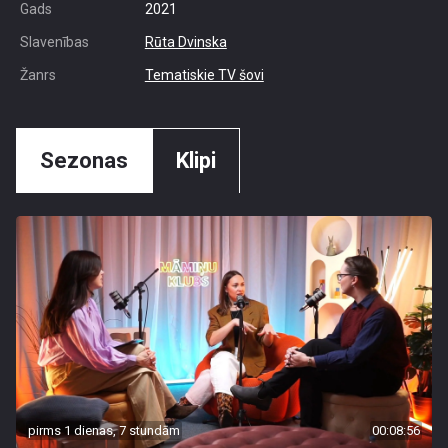
Gads
2021
Slavenības
Rūta Dvinska
Žanrs
Tematiskie TV šovi
Sezonas
Klipi
pirms 1 dienas, 7 stundām
00:08:56