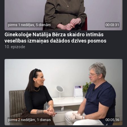
pirms 1 nedēļas, 5 dienām
00:03:31
Ginekoloģe Natālija Bērza skaidro intīmās
veselības izmaiņas dažādos dzīves posmos
10. epizode
pirms 2 nedēļām, 1 dienas
00:05:16