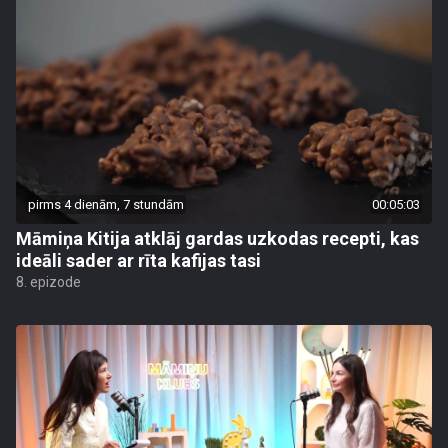
pirms 4 dienām, 7 stundām
00:05:03
Māmiņa Kitija atklāj gardas uzkodas recepti, kas
ideāli sader ar rīta kafijas tasi
8. epizode