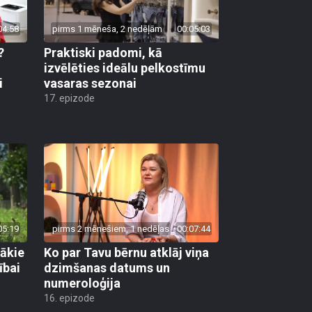
04:58
pirms 1 mēneša, 2 nedēļām
00:05:03
?
Praktiski padomi, kā
u
izvēlēties ideālu pelkostīmu
i
vasaras sezonai
17. epizode
05:19
pirms 2 mēnešiem, 1 nedēļas
00:07:44
gākie
Ko par Tavu bērnu atklāj viņa
ībai
dzimšanas datums un
numeroloģija
16. epizode