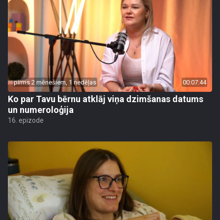
pirms 2 mēnešiem, 1 nedēļas
00:07:44
Ko par Tavu bērnu atklāj viņa dzimšanas datums
un numeroloģija
16. epizode