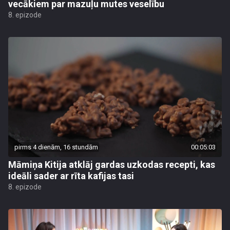
vecākiem par mazuļu mutes veselību
8. epizode
pirms 4 dienām, 16 stundām
00:05:03
Māmiņa Kitija atklāj gardas uzkodas recepti, kas
ideāli sader ar rīta kafijas tasi
8. epizode