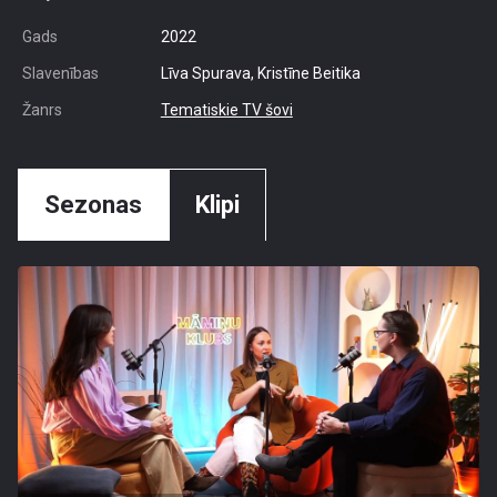
Gads
2022
Slavenības
Līva Spurava, Kristīne Beitika
Žanrs
Tematiskie TV šovi
Sezonas
Klipi