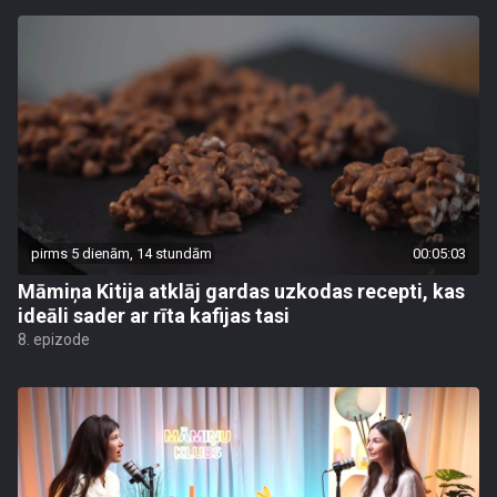
pirms 5 dienām, 14 stundām
00:05:03
Māmiņa Kitija atklāj gardas uzkodas recepti, kas
ideāli sader ar rīta kafijas tasi
8. epizode