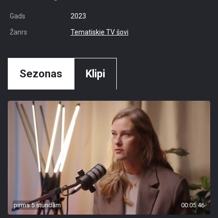
Gads
2023
Žanrs
Tematiskie TV šovi
Sezonas
Klipi
pirms 5 stundām
00:05:46