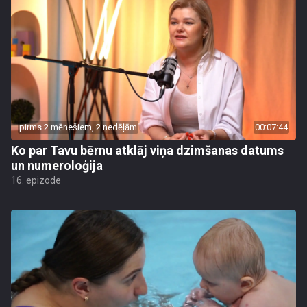
pirms 2 mēnešiem, 2 nedēļām
00:07:44
Ko par Tavu bērnu atklāj viņa dzimšanas datums
un numeroloģija
16. epizode