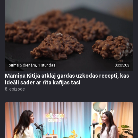
pirms 6 dienām, 1 stundas
00:05:03
Māmiņa Kitija atklāj gardas uzkodas recepti, kas
ideāli sader ar rīta kafijas tasi
8. epizode