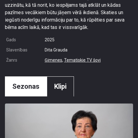
uzzinātu, kā tā norit, ko iespējams tajā atklāt un kādas
pazīmes vecākiem būtu jāņem vērā ikdienā. Skaties un
iegūsti noderīgu informāciju par to, kā rūpēties par sava
bērna acīm laikā, kad tas ir vissvarīgāk.
Gads
2025
Slavenības
Dita Grauda
Žanrs
Ģimenes
,
Tematiskie TV šovi
Sezonas
Klipi