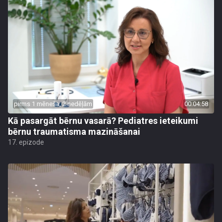
pirms 1 mēneša, 2 nedēļām
00:04:58
Kā pasargāt bērnu vasarā? Pediatres ieteikumi
bērnu traumatisma mazināšanai
17. epizode