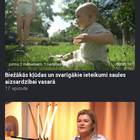
pirms 2 mēnešiem, 1 nedēļas
00:05:19
Biežākās kļūdas un svarīgākie ieteikumi saules
aizsardzībai vasarā
17. epizode