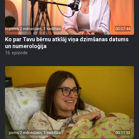
pirms 2 mēnešiem, 1 nedēļas
00:07:44
Ko par Tavu bērnu atklāj viņa dzimšanas datums
un numeroloģija
16. epizode
pirms 2 mēnešiem, 1 nedēļas
00:11:53