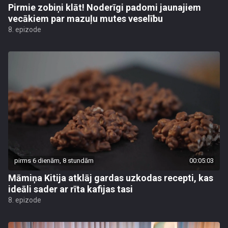
Pirmie zobiņi klāt! Noderīgi padomi jaunajiem
vecākiem par mazuļu mutes veselību
8. epizode
pirms 6 dienām, 8 stundām
00:05:03
Māmiņa Kitija atklāj gardas uzkodas recepti, kas
ideāli sader ar rīta kafijas tasi
8. epizode