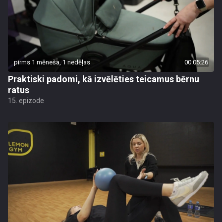
pirms 1 mēneša, 1 nedēļas
00:05:26
Praktiski padomi, kā izvēlēties teicamus bērnu
ratus
15. epizode