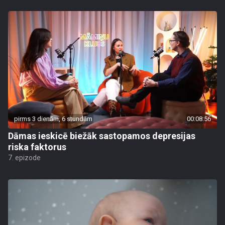
pirms 3 dienām, 6 stundām
00:08:56
Dāmas ieskicē biežāk sastopamos depresijas
riska faktorus
7. epizode