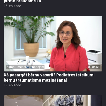
pirmo braucamrīku
16. epizode
pirms 1 mēneša, 2 nedēļām
00:04:58
Kā pasargāt bērnu vasarā? Pediatres ieteikumi
bērnu traumatisma mazināšanai
17. epizode