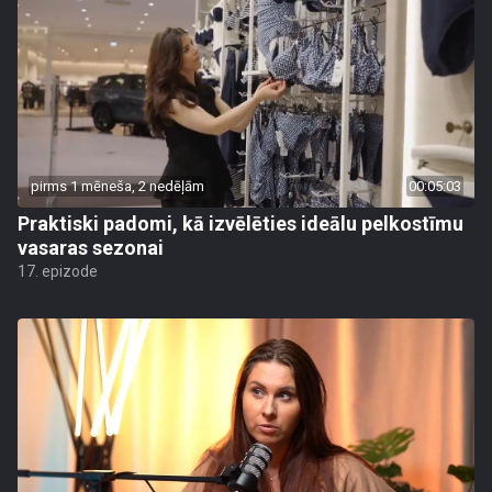
pirms 1 mēneša, 2 nedēļām
00:05:03
Praktiski padomi, kā izvēlēties ideālu pelkostīmu
vasaras sezonai
17. epizode