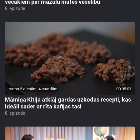
vecākiem par mazuļu mutes veselību
8. epizode
pirms 5 dienām, 4 stundām
00:05:03
Māmiņa Kitija atklāj gardas uzkodas recepti, kas
ideāli sader ar rīta kafijas tasi
8. epizode