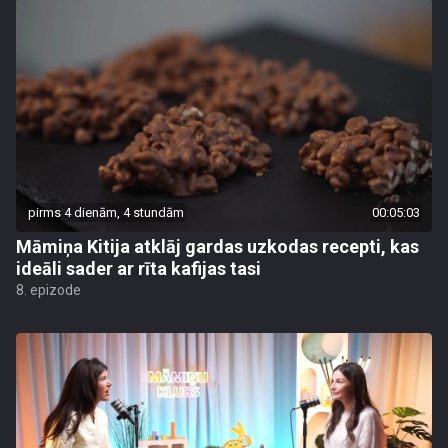
pirms 4 dienām, 4 stundām
00:05:03
Māmiņa Kitija atklāj gardas uzkodas recepti, kas
ideāli sader ar rīta kafijas tasi
8. epizode