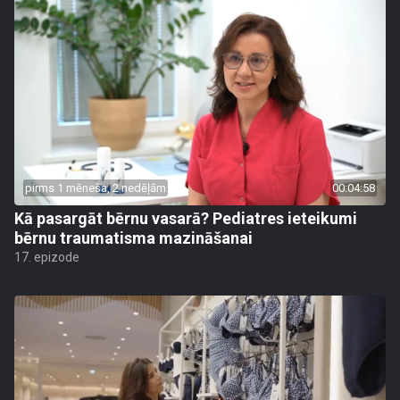
pirms 1 mēneša, 2 nedēļām
00:04:58
Kā pasargāt bērnu vasarā? Pediatres ieteikumi
bērnu traumatisma mazināšanai
17. epizode