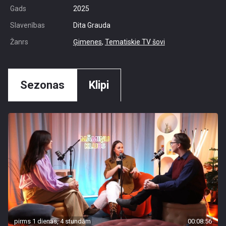
Gads
2025
Slavenības
Dita Grauda
Žanrs
Ģimenes
,
Tematiskie TV šovi
Sezonas
Klipi
pirms 1 dienas, 4 stundām
00:08:56