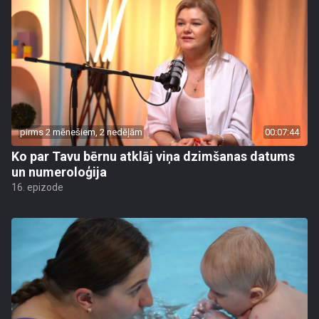
pirms 2 mēnešiem, 2 nedēļām
00:07:44
Ko par Tavu bērnu atklāj viņa dzimšanas datums
un numeroloģija
16. epizode