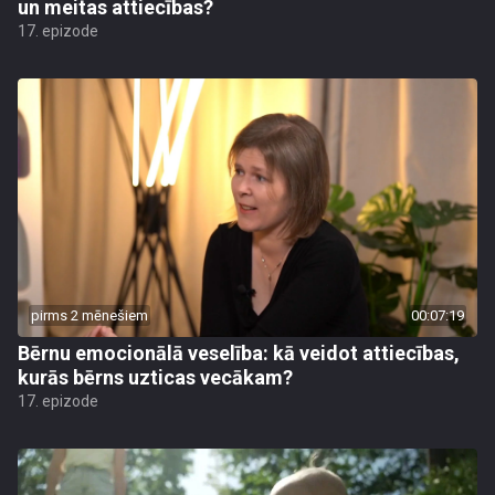
un meitas attiecības?
17. epizode
pirms 2 mēnešiem
00:07:19
Bērnu emocionālā veselība: kā veidot attiecības,
kurās bērns uzticas vecākam?
17. epizode