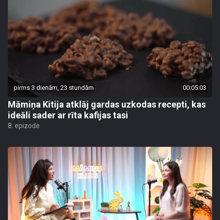
pirms 3 dienām, 23 stundām
00:05:03
Māmiņa Kitija atklāj gardas uzkodas recepti, kas
ideāli sader ar rīta kafijas tasi
8. epizode