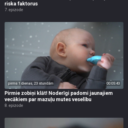
riska faktorus
7. epizode
pirms 1 dienas, 23 stundām
00:05:43
Pirmie zobiņi klāt! Noderīgi padomi jaunajiem
vecākiem par mazuļu mutes veselību
8. epizode