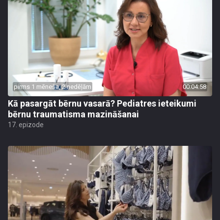
pirms 1 mēneša, 2 nedēļām
00:04:58
Kā pasargāt bērnu vasarā? Pediatres ieteikumi
bērnu traumatisma mazināšanai
17. epizode