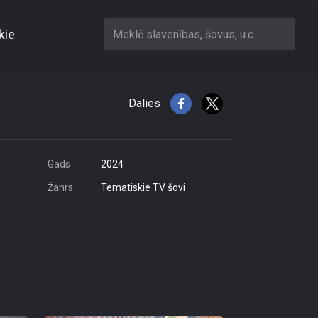
kie
Meklē slavenības, šovus, u.c.
Dalies
Gads
2024
Žanrs
Tematiskie TV šovi