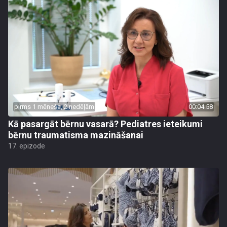
pirms 1 mēneša, 2 nedēļām
00:04:58
Kā pasargāt bērnu vasarā? Pediatres ieteikumi
bērnu traumatisma mazināšanai
17. epizode