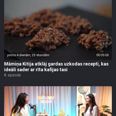
pirms 4 dienām, 23 stundām
00:05:03
Māmiņa Kitija atklāj gardas uzkodas recepti, kas
ideāli sader ar rīta kafijas tasi
8. epizode