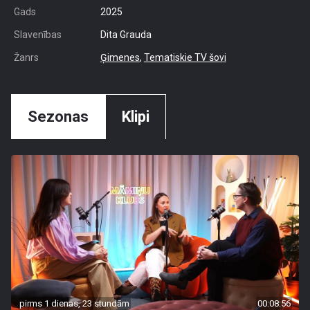
Gads
2025
Slavenības
Dita Grauda
Žanrs
Ģimenes
,
Tematiskie TV šovi
Sezonas
Klipi
pirms 1 dienas, 23 stundām
00:08:56