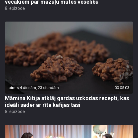
vecākiem par mazuļu mutes veselību
8. epizode
pirms 4 dienām, 23 stundām
00:05:03
Māmiņa Kitija atklāj gardas uzkodas recepti, kas
ideāli sader ar rīta kafijas tasi
8. epizode