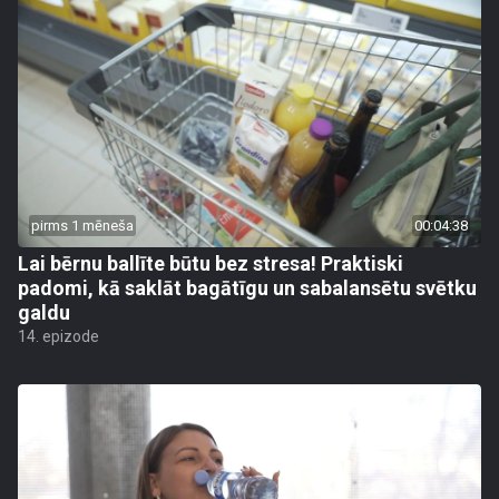
pirms 1 mēneša
00:04:38
Lai bērnu ballīte būtu bez stresa! Praktiski
padomi, kā saklāt bagātīgu un sabalansētu svētku
galdu
14. epizode