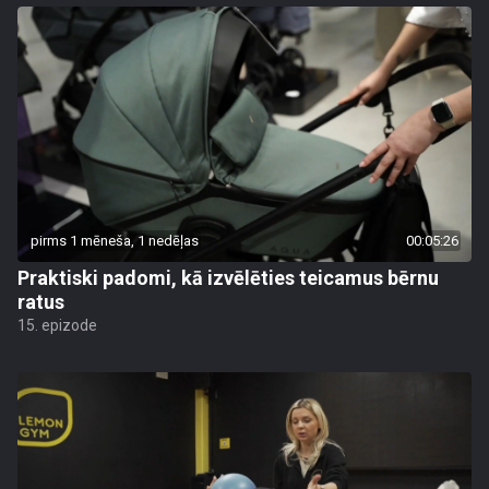
pirms 1 mēneša, 1 nedēļas
00:05:26
Praktiski padomi, kā izvēlēties teicamus bērnu
ratus
15. epizode